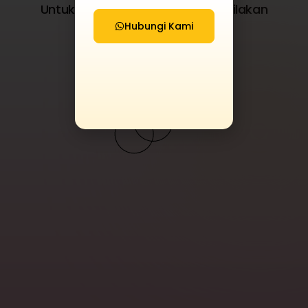
Untuk Pemesanan Sementara Silakan
Hubungi Kami
Hubungi Kami
Hubungi Kami