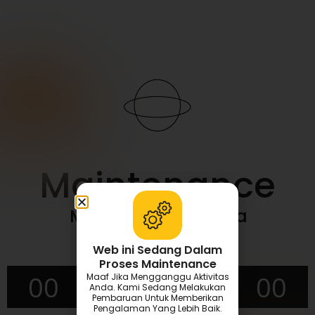
Maintenance
Maaf mengganggu jika
aktivitas Anda
Web ini Sedang Dalam
Proses Maintenance
00
00
00
00
Maaf Jika Mengganggu Aktivitas
Anda. Kami Sedang Melakukan
Pembaruan Untuk Memberikan
Pengalaman Yang Lebih Baik.