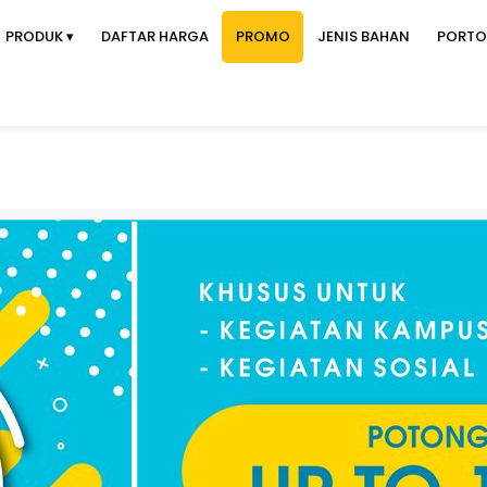
PRODUK ▾
DAFTAR HARGA
PROMO
JENIS BAHAN
PORTO