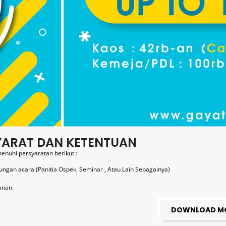
YARAT DAN KETENTUAN
nuhi persyaratan berikut :
an acara (Panitia Ospek, Seminar , Atau Lain Sebagainya)
anan.
DOWNLOAD M