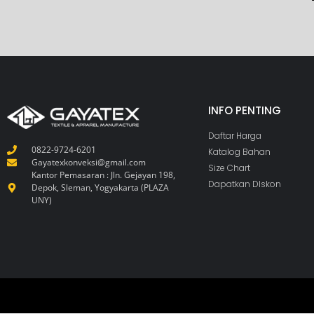
INFO PENTING
Daftar Harga
0822-9724-6201
Katalog Bahan
Gayatexkonveksi@gmail.com
Size Chart
Kantor Pemasaran : Jln. Gejayan 198,
Dapatkan DIskon
Depok, Sleman, Yogyakarta (PLAZA
UNY)