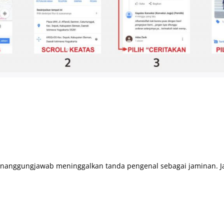
nanggungjawab meninggalkan tanda pengenal sebagai jaminan. Ja
 KAMI UNTUK INFO LENGKAP