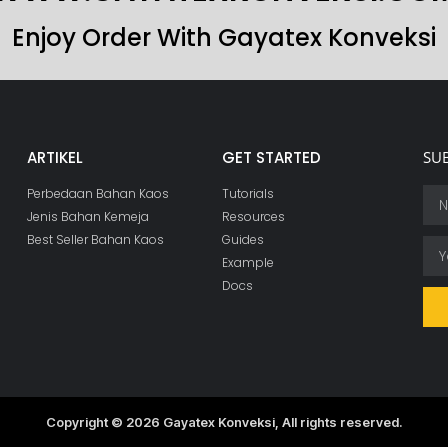
Enjoy Order With Gayatex Konveksi
ARTIKEL
GET STARTED
SU
Perbedaan Bahan Kaos
Tutorials
Jenis Bahan Kemeja
Resources
Best Seller Bahan Kaos
Guides
Example
Docs
Copyright © 2026 Gayatex Konveksi, All rights reserved.