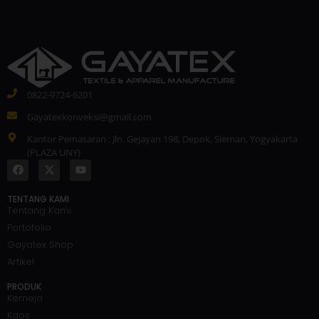
0822-9724-6201
Gayatexkonveksi@gmail.com
Kantor Pemasaran : Jln. Gejayan 198, Depok, Sleman, Yogyakarta
(PLAZA UNY)
TENTANG KAMI
Tentang Kami
Portofolio
Gayatex Shop
Artikel
PRODUK
Kemeja
Kaos