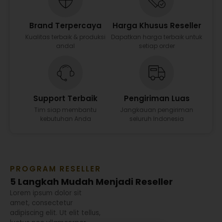
Brand Terpercaya
Harga Khusus Reseller
Kualitas terbaik & produksi
Dapatkan harga terbaik untuk
andal
setiap order
Support Terbaik
Pengiriman Luas
Tim siap membantu
Jangkauan pengiriman
kebutuhan Anda
seluruh Indonesia
PROGRAM RESELLER
5 Langkah Mudah Menjadi Reseller
Lorem ipsum dolor sit
amet, consectetur
adipiscing elit. Ut elit tellus,