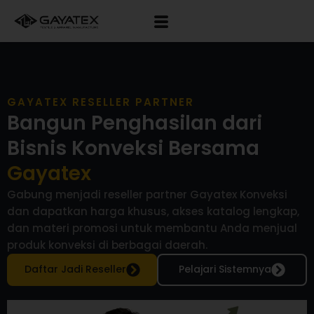
GAYATEX RESELLER PARTNER
Bangun Penghasilan dari
Bisnis Konveksi Bersama
Gayatex
Gabung menjadi reseller partner Gayatex Konveksi
dan dapatkan harga khusus, akses katalog lengkap,
dan materi promosi untuk membantu Anda menjual
produk konveksi di berbagai daerah.
Daftar Jadi Reseller
Pelajari Sistemnya