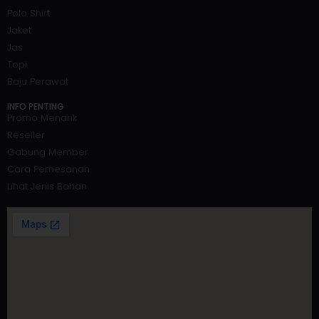
Polo Shirt
Jaket
Jas
Topi
Baju Perawat
INFO PENTING
Promo Menarik
Reseller
Gabung Member
Cara Pemesanan
Lihat Jenis Bahan