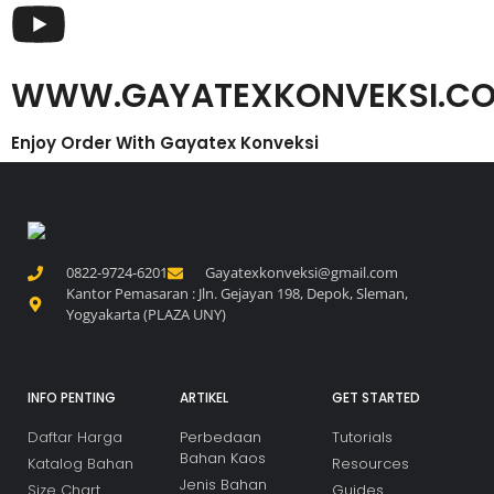
WWW.GAYATEXKONVEKSI.C
Enjoy Order With Gayatex Konveksi
0822-9724-6201
Gayatexkonveksi@gmail.com
Kantor Pemasaran : Jln. Gejayan 198, Depok, Sleman,
Yogyakarta (PLAZA UNY)
INFO PENTING
ARTIKEL
GET STARTED
Daftar Harga
Perbedaan
Tutorials
Bahan Kaos
Katalog Bahan
Resources
Jenis Bahan
Size Chart
Guides