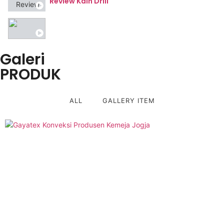
Review Kain Drill
Galeri
PRODUK
ALL
GALLERY ITEM