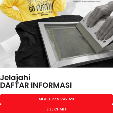
Jelajahi
DAFTAR INFORMASI
MODEL DAN VARIASI
SIZE CHART