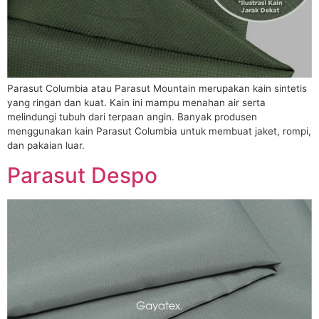
Parasut Columbia atau Parasut Mountain merupakan kain sintetis
yang ringan dan kuat. Kain ini mampu menahan air serta
melindungi tubuh dari terpaan angin. Banyak produsen
menggunakan kain Parasut Columbia untuk membuat jaket, rompi,
dan pakaian luar.
Parasut Despo