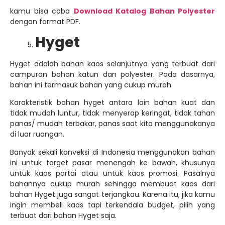
bahan Hyget juga sangat terjangkau. Karena itu, jika kamu
ingin membeli kaos tapi terkendala budget, pilih yang
terbuat dari bahan Hyget saja.
Bahan hyget memiliki beberapa jenis bergantung serat
dan penggunaanya, Antara lain Hyget Biasa, Super, Balon,
dan Serena.