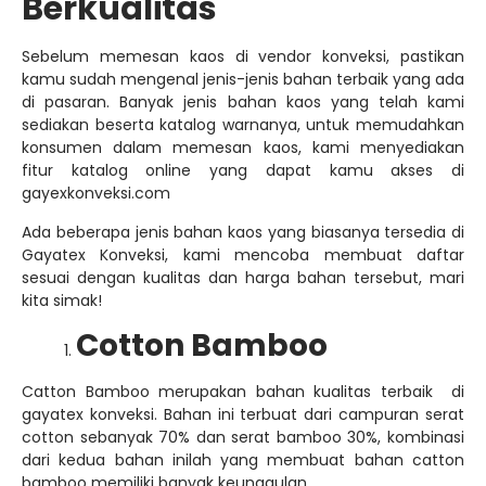
Berkualitas
Sebelum memesan kaos di vendor konveksi, pastikan
kamu sudah mengenal jenis-jenis bahan terbaik yang ada
di pasaran. Banyak jenis bahan kaos yang telah kami
sediakan beserta katalog warnanya, untuk memudahkan
konsumen dalam memesan kaos, kami menyediakan
fitur katalog online yang dapat kamu akses di
gayexkonveksi.com
Ada beberapa jenis bahan kaos yang biasanya tersedia di
Gayatex Konveksi, kami mencoba membuat daftar
sesuai dengan kualitas dan harga bahan tersebut, mari
kita simak!
Cotton Bamboo
Catton Bamboo merupakan bahan kualitas terbaik di
gayatex konveksi. Bahan ini terbuat dari campuran serat
cotton sebanyak 70% dan serat bamboo 30%, kombinasi
dari kedua bahan inilah yang membuat bahan catton
bamboo memiliki banyak keunggulan.