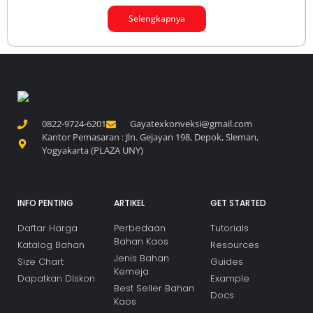
Size Chart
Guides
Kemeja
Dapatkan DIskon
Example
Best Seller Bahan
Docs
Kaos
SUBSCRIBE GAYATEX
SUBSCRIBE
Copyright © 2026 Gayatex Konveksi, All rights reserved.