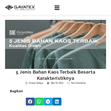
5 Jenis Bahan Kaos Terbaik Beserta
Karakteristiknya
Erwan Aditya
Mei 18, 2022
No Comments
Bagikan