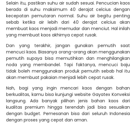
dengan budget. Pemesanan bisa dari seluruh Indonesia
dengan proses yang cepat dan aman.
Artikel Terbaru
9 Jenis Kain untuk Furing Jaket Terbaik
Bahan Kaos Premium Catton Bamboo
Beserta Karakteristiknya
5 Jenis Bahan Kaos Polo atau Kaos
Kerah Terbaik – Gayatex Konveksi