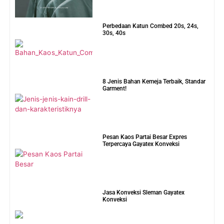
Jasa Konveksi Sleman Gayatex
Konveksi
Jasa Konveksi Kulonprogo Gayatex
Konveksi
9 Jenis Kain untuk Furing Jaket Terbaik