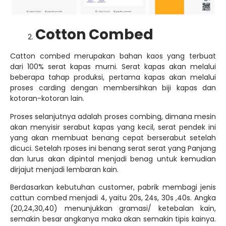
Cotton Combed
Catton combed merupakan bahan kaos yang terbuat
dari 100% serat kapas murni. Serat kapas akan melalui
beberapa tahap produksi, pertama kapas akan melalui
proses carding dengan membersihkan biji kapas dan
kotoran-kotoran lain.
Proses selanjutnya adalah proses combing, dimana mesin
akan menyisir serabut kapas yang kecil, serat pendek ini
yang akan membuat benang cepat berserabut setelah
dicuci. Setelah rposes ini benang serat serat yang Panjang
dan lurus akan dipintal menjadi benag untuk kemudian
dirjajut menjadi lembaran kain.
Berdasarkan kebutuhan customer, pabrik membagi jenis
cattun combed menjadi 4, yaitu 20s, 24s, 30s ,40s. Angka
(20,24,30,40) menunjukkan gramasi/ ketebalan kain,
semakin besar angkanya maka akan semakin tipis kainya.