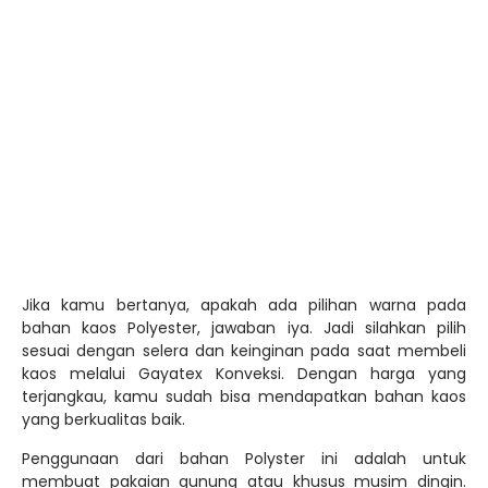
yang berkualitas baik.
Penggunaan dari bahan Polyster ini adalah untuk
membuat pakaian gunung atau khusus musim dingin.
Bahan ini juga banyak cocok untuk membuat kaos-kaos
olahraga. Beberapa koleksi warna dari bahan PE bisa kamu
lihat pada infografis berikut,