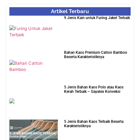
5 Jenis Bahan Kaos Terbaik Beserta
Karakteristiknya
Perbedaan Katun Combed 20s, 24s,
30s, 40s
8 Jenis Bahan Kemeja Terbaik, Standar
Garment!
Pesan Kaos Partai Besar Expres
Terpercaya Gayatex Konveksi