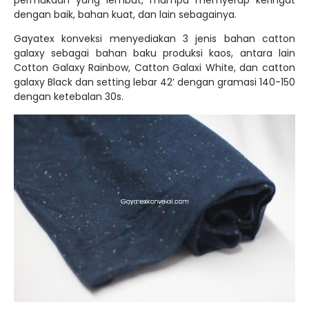
Berikut ini beberapa warna katun galaksi yang kami
sediakan
Polyester