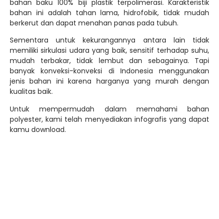
Jika kamu bertanya, apakah ada pilihan warna pada
bahan kaos Polyester, jawaban iya. Jadi silahkan pilih
sesuai dengan selera dan keinginan pada saat membeli
kaos melalui Gayatex Konveksi. Dengan harga yang
terjangkau, kamu sudah bisa mendapatkan bahan kaos