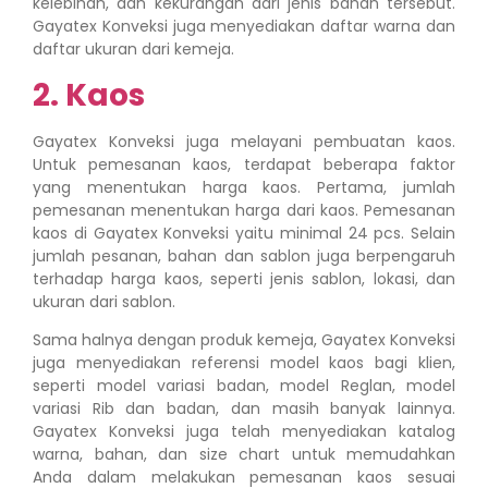
kelebihan, dan kekurangan dari jenis bahan tersebut.
Gayatex Konveksi juga menyediakan daftar warna dan
daftar ukuran dari kemeja.
2. Kaos
Gayatex Konveksi juga melayani pembuatan kaos.
Untuk pemesanan kaos, terdapat beberapa faktor
yang menentukan harga kaos. Pertama, jumlah
pemesanan menentukan harga dari kaos. Pemesanan
kaos di Gayatex Konveksi yaitu minimal 24 pcs. Selain
jumlah pesanan, bahan dan sablon juga berpengaruh
terhadap harga kaos, seperti jenis sablon, lokasi, dan
ukuran dari sablon.
Sama halnya dengan produk kemeja, Gayatex Konveksi
juga menyediakan referensi model kaos bagi klien,
seperti model variasi badan, model Reglan, model
variasi Rib dan badan, dan masih banyak lainnya.
Gayatex Konveksi juga telah menyediakan katalog
warna, bahan, dan size chart untuk memudahkan
Anda dalam melakukan pemesanan kaos sesuai