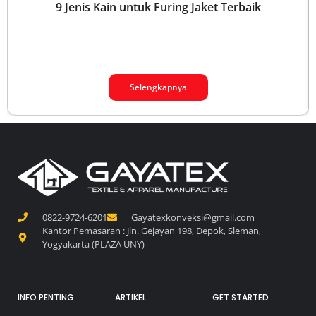
9 Jenis Kain untuk Furing Jaket Terbaik
Selengkapnya
0822-9724-6201
Gayatexkonveksi@gmail.com
Kantor Pemasaran : Jln. Gejayan 198, Depok, Sleman,
Yogyakarta (PLAZA UNY)
INFO PENTING
ARTIKEL
GET STARTED
Daftar Harga
Perbedaan
Tutorials