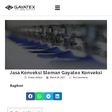
Jasa Konveksi Sleman Gayatex Konveksi
Erwan Aditya
Maret 28, 2021
No Comments
Bagikan