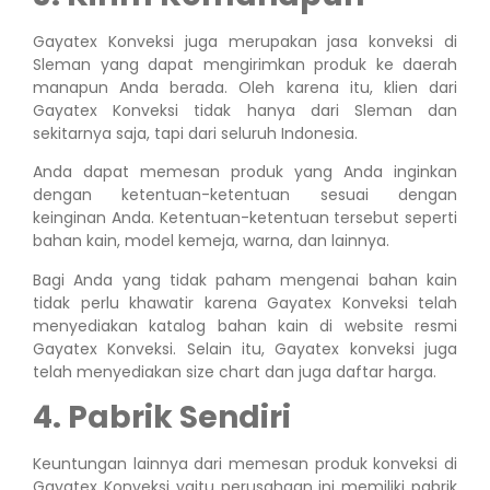
Gayatex Konveksi juga merupakan jasa konveksi di
Sleman yang dapat mengirimkan produk ke daerah
manapun Anda berada. Oleh karena itu, klien dari
Gayatex Konveksi tidak hanya dari Sleman dan
sekitarnya saja, tapi dari seluruh Indonesia.
Anda dapat memesan produk yang Anda inginkan
dengan ketentuan-ketentuan sesuai dengan
keinginan Anda. Ketentuan-ketentuan tersebut seperti
bahan kain, model kemeja, warna, dan lainnya.
Bagi Anda yang tidak paham mengenai bahan kain
tidak perlu khawatir karena Gayatex Konveksi telah
menyediakan katalog bahan kain di website resmi
Gayatex Konveksi. Selain itu, Gayatex konveksi juga
telah menyediakan size chart dan juga daftar harga.
4. Pabrik Sendiri
Keuntungan lainnya dari memesan produk konveksi di
Gayatex Konveksi yaitu perusahaan ini memiliki pabrik