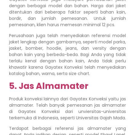
dengan berbagai model dan bahan. Harga dari jaket
ditentukan dari beberapa faktor seperti bahan kain,
bordir, dan jumlah pemesanan. Untuk jumlah
pemesanan, klien harus memesan minimal 12 pcs.
Perusahaan juga telah menyediakan referensi model
jaket lengkap dengan gambarnya, seperti model parka,
jasket, bomber, hoodie, jeans, dan versity dengan
bahan kain yang berbeda-beda. Bagi Anda yang tidak
terlalu kenal dengan bahan kain, Anda tidak perlu
khawatir karena Gayatex Konveksi telah menyediakan
katalog bahan, warna, serta size chart.
5. Jas Almamater
Produk konveksi lainnya dari Gayatex Konveksi yaitu jas
almamater. Telah banyak pemesanan jas almamater
di Gayatex Konveksi dari unviersitas-universitas
terkemuka di Indonesia, seperti Universitas Gajah Mada.
Terdapat berbagai referensi jas almamater yang
dapat Anda jadikan design, seperti model Shawl Lapel,